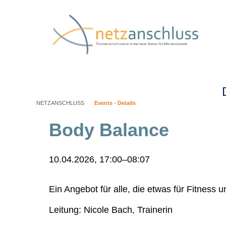
Navig
übers
NETZANSCHLUSS
Events - Details
Body Balance
10.04.2026, 17:00–08:07
Ein Angebot für alle, die etwas für Fitness
Leitung: Nicole Bach, Trainerin