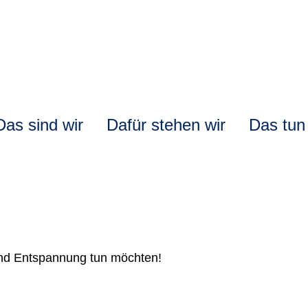
ation
Das sind wir
Dafür stehen wir
Das tun
pringen
 und Entspannung tun möchten!