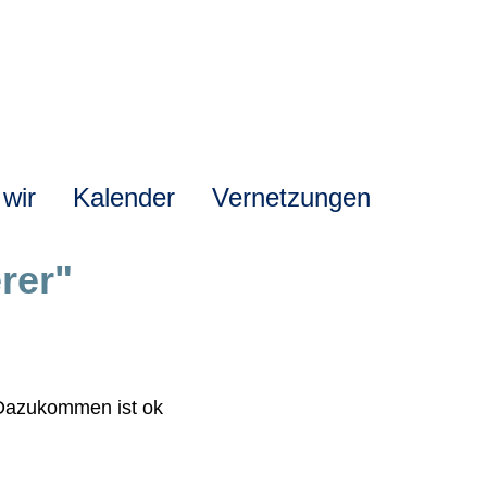
 wir
Kalender
Vernetzungen
rer"
s Dazukommen ist ok