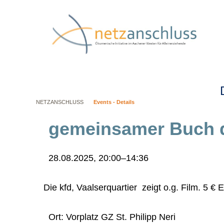
Navig
übers
NETZANSCHLUSS
Events - Details
gemeinsamer Buch d
28.08.2025, 20:00–14:36
Die kfd, Vaalserquartier zeigt o.g. Film. 5 €
Ort: Vorplatz GZ St. Philipp Neri