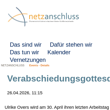
Navigation
Das sind wir
Dafür stehen wir
überspringen
Das tun wir
Kalender
Vernetzungen
NETZANSCHLUSS
Events - Details
Verabschiedungsgottesdi
26.04.2026, 11:15
Ulrike Overs wird am 30. April ihren letzten Arbeitsta