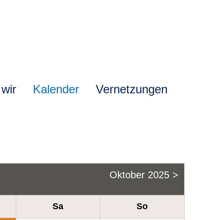
 wir
Kalender
Vernetzungen
Oktober 2025 >
Sa
So