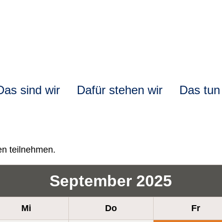
ation
Das sind wir
Dafür stehen wir
Das tun
pringen
en teilnehmen.
September 2025
Mi
Do
Fr