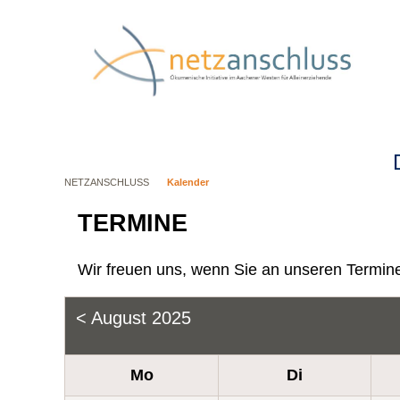
Navig
übers
NETZANSCHLUSS
Kalender
TERMINE
Wir freuen uns, wenn Sie an unseren Termin
< August 2025
Mo
Di