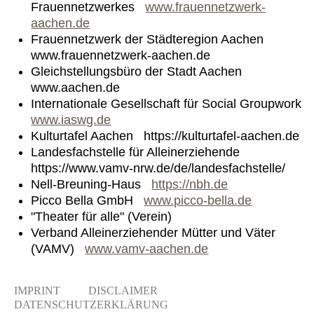
Frauennetzwerkes
www.frauennetzwerk-
aachen.de
Frauennetzwerk der Städteregion Aachen
www.frauennetzwerk-aachen.de
Gleichstellungsbüro der Stadt Aachen
www.aachen.de
Internationale Gesellschaft für Social Groupwork
www.iaswg.de
Kulturtafel Aachen https://kulturtafel-aachen.d
Landesfachstelle für Alleinerziehende
https://www.vamv-nrw.de/de/landesfachstelle/
Nell-Breuning-Haus
https://nbh.de
Picco Bella GmbH
www.picco-bella.de
"Theater für alle" (Verein)
Verband Alleinerziehender Mütter und Väter
(VAMV)
www.vamv-aachen.de
IMPRINT
DISCLAIMER
DATENSCHUTZERKLÄRUNG