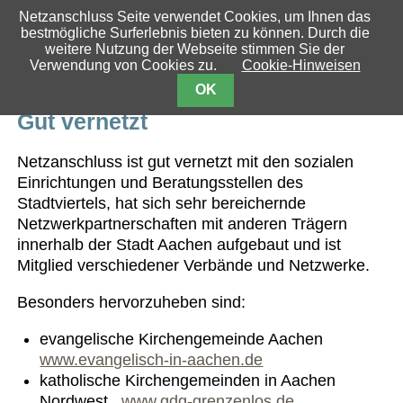
Netzanschluss Seite verwendet Cookies, um Ihnen das
bestmögliche Surferlebnis bieten zu können. Durch die
weitere Nutzung der Webseite stimmen Sie der
Verwendung von Cookies zu.
Cookie-Hinweisen
OK
Gut vernetzt
Netzanschluss ist gut vernetzt mit den sozialen
Einrichtungen und Beratungsstellen des
Stadtviertels, hat sich sehr bereichernde
Netzwerkpartnerschaften mit anderen Trägern
innerhalb der Stadt Aachen aufgebaut und ist
Mitglied verschiedener Verbände und Netzwerke.
Besonders hervorzuheben sind:
evangelische Kirchengemeinde Aachen
www.evangelisch-in-aachen.de
katholische Kirchengemeinden in Aachen
Nordwest
www.gdg-grenzenlos.de