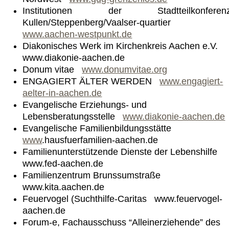
Institutionen der Stadtteilkonferen
Kullen/Steppenberg/Vaalser-quartie
www.aachen-westpunkt.de
Diakonisches Werk im Kirchenkreis Aachen e.V.
www.diakonie-aachen.de
Donum vitae
www.donumvitae.org
ENGAGIERT ÄLTER WERDEN
www.engagiert-
aelter-in-aachen.de
Evangelische Erziehungs- und
Lebensberatungsstelle
www.diakonie-aachen.de
Evangelische Familienbildungsstätte
www
.hausfuerfamilien-aachen.de
Familienunterstützende Dienste der Lebenshilfe
www.fed-aachen.de
Familienzentrum Brunssumstraße
www.kita.aachen.de
Feuervogel (Suchthilfe-Caritas www.feuervogel-
aachen.de
Forum-e, Fachausschuss “Alleinerziehende” des